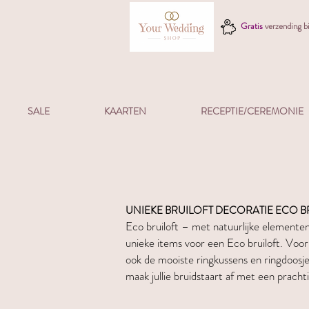
Gratis
verzending 
SALE
KAARTEN
RECEPTIE/CEREMONIE
UNIEKE BRUILOFT DECORATIE ECO B
Eco bruiloft – met natuurlijke elemente
unieke items voor een Eco bruiloft. Voor 
ook de mooiste ringkussens en ringdoosjes 
maak jullie bruidstaart af met een prachtig