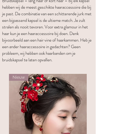
Bruidskapsel – lang haar of kort haar – bij elk kapsel
hebben wij de meest geschikte haaraccessoire die bij
je past. De combinatie van een schitterende jurk met
een bijpassend kapsel is de ultieme match. Je zult
stralen als nooit tevoren. Voor extra glamour in het
haar kun je een haaraccessoire bij doen. Denk
bijvoorbeeld aan een hair vine of haarkammen. Heb je
een ander haaraccessoire in gedachten? Geen
probleem, wij hebben ook haarbanden om je
bruidskapsel te laten opvallen.
Nieuw