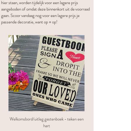
hier staan, worden tijdelijk voor een lagere prijs
aangeboden of omdat deze binnenkort uit de voorraad
gaan. Scoor vandaag nog voor een lagere prijs je
passende decoratie, want op = op!
Welkomsbord/uitleg gastenboek - teken een
hart