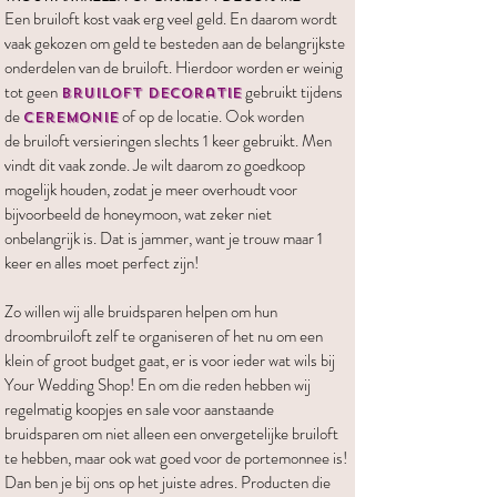
Een bruiloft kost vaak erg veel geld. En daarom wordt
vaak gekozen om geld te besteden aan de belangrijkste
onderdelen van de bruiloft. Hierdoor worden er weinig
tot geen
gebruikt tijdens
bruiloft decoratie
de
of op de locatie. Ook worden
ceremonie
de bruiloft versieringen slechts 1 keer gebruikt. Men
vindt dit vaak zonde. Je wilt daarom zo goedkoop
mogelijk houden, zodat je meer overhoudt voor
bijvoorbeeld de honeymoon, wat zeker niet
onbelangrijk is. Dat is jammer, want je trouw maar 1
keer en alles moet perfect zijn!
Zo willen wij alle bruidsparen helpen om hun
droombruiloft zelf te organiseren of het nu om een
klein of groot budget gaat, er is voor ieder wat wils bij
Your Wedding Shop! En om die reden hebben wij
regelmatig koopjes en sale voor aanstaande
bruidsparen om niet alleen een onvergetelijke bruiloft
te hebben, maar ook wat goed voor de portemonnee is!
Dan ben je bij ons op het juiste adres. Producten die