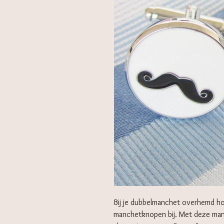
Bij je dubbelmanchet overhemd ho
manchetknopen bij. Met deze man