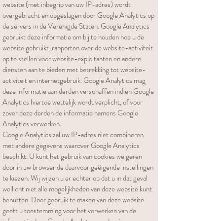
website (met inbegrip van uw IP-adres) wordt
overgebracht en opgeslagen door Google Analytics op
de servers in de Verenigde Staten. Google Analytics
gebruikt deze informatie om bij te houden hoe u de
website gebruikt, rapporten over de website-activiteit
op te stellen voor website-exploitanten en andere
diensten aan te bieden met betrekking tot website-
activiteit en internetgebruik. Google Analytics mag
deze informatie aan derden verschaffen indien Google
Analytics hiertoe wettelijk wordt verplicht, of voor
zover deze derden de informatie namens Google
Analytics verwerken.
Google Analytics zal uw IP-adres niet combineren
met andere gegevens waarover Google Analytics
beschikt. U kunt het gebruik van cookies weigeren
door in uw browser de daarvoor geëigende instellingen
te kiezen. Wij wijzen u er echter op dat u in dat geval
wellicht niet alle mogelijkheden van deze website kunt
benutten. Door gebruik te maken van deze website
geeft u toestemming voor het verwerken van de