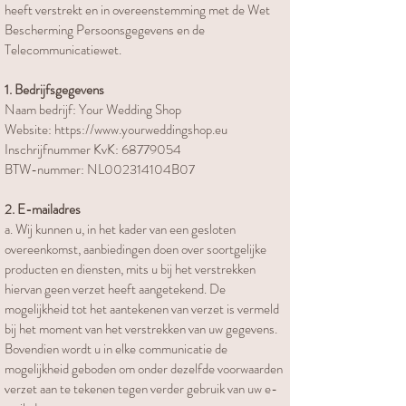
heeft verstrekt en in overeenstemming met de Wet
Bescherming Persoonsgegevens en de
Telecommunicatiewet.
1. Bedrijfsgegevens
Naam bedrijf: Your Wedding Shop
Website: https://www.yourweddingshop.eu
Inschrijfnummer KvK: 68779054
BTW-nummer: NL002314104B07
2. E-mailadres
a. Wij kunnen u, in het kader van een gesloten
overeenkomst, aanbiedingen doen over soortgelijke
producten en diensten, mits u bij het verstrekken
hiervan geen verzet heeft aangetekend. De
mogelijkheid tot het aantekenen van verzet is vermeld
bij het moment van het verstrekken van uw gegevens.
Bovendien wordt u in elke communicatie de
mogelijkheid geboden om onder dezelfde voorwaarden
verzet aan te tekenen tegen verder gebruik van uw e-