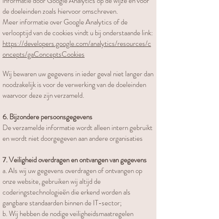
informatie door Google Analytics op de wijze en voor
de doeleinden zoals hiervoor omschreven.
Meer informatie over Google Analytics of de
verlooptijd van de cookies vindt u bij onderstaande link:
https://developers.google.com/analytics/resources/c
oncepts/gaConceptsCookies
Wij bewaren uw gegevens in ieder geval niet langer dan
noodzakelijk is voor de verwerking van de doeleinden
waarvoor deze zijn verzameld.
6. Bijzondere persoonsgegevens
De verzamelde informatie wordt alleen intern gebruikt
en wordt niet doorgegeven aan andere organisaties
7. Veiligheid overdragen en ontvangen van gegevens
a. Als wij uw gegevens overdragen of ontvangen op
onze website, gebruiken wij altijd de
coderingstechnologieën die erkend worden als
gangbare standaarden binnen de IT-sector;
b. Wij hebben de nodige veiligheidsmaatregelen