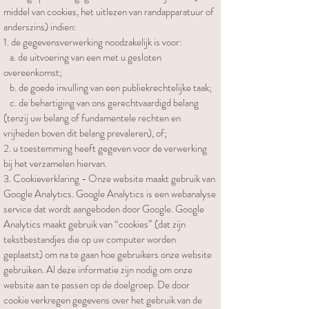
middel van cookies, het uitlezen van randapparatuur of
anderszins) indien:
1. de gegevensverwerking noodzakelijk is voor:
a. de uitvoering van een met u gesloten
overeenkomst;
b. de goede invulling van een publiekrechtelijke taak;
c. de behartiging van ons gerechtvaardigd belang
(tenzij uw belang of fundamentele rechten en
vrijheden boven dit belang prevaleren), of;
2. u toestemming heeft gegeven voor de verwerking
bij het verzamelen hiervan.
3. Cookieverklaring - Onze website maakt gebruik van
Google Analytics. Google Analytics is een webanalyse
service dat wordt aangeboden door Google. Google
Analytics maakt gebruik van “cookies” (dat zijn
tekstbestandjes die op uw computer worden
geplaatst) om na te gaan hoe gebruikers onze website
gebruiken. Al deze informatie zijn nodig om onze
website aan te passen op de doelgroep. De door
cookie verkregen gegevens over het gebruik van de