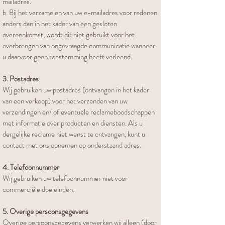
mailadres.
b. Bij het verzamelen van uw e-mailadres voor redenen
anders dan in het kader van een gesloten
overeenkomst, wordt dit niet gebruikt voor het
overbrengen van ongevraagde communicatie wanneer
u daarvoor geen toestemming heeft verleend.
3. Postadres
Wij gebruiken uw postadres (ontvangen in het kader
van een verkoop) voor het verzenden van uw
verzendingen en/ of eventuele reclameboodschappen
met informatie over producten en diensten. Als u
dergelijke reclame niet wenst te ontvangen, kunt u
contact met ons opnemen op onderstaand adres.
4. Telefoonnummer
Wij gebruiken uw telefoonnummer niet voor
commerciële doeleinden.
5. Overige persoonsgegevens
Overige persoonsgegevens verwerken wij alleen (door