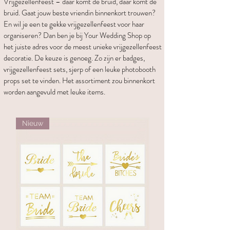
Vrijgezellenfeest – daar komt de bruid, daar komt de
bruid. Gaat jouw beste vriendin binnenkort trouwen?
En wil je een te gekke vrijgezellenfeest voor haar
organiseren? Dan ben je bij Your Wedding Shop op
het juiste adres voor de meest unieke vrijgezellenfeest
decoratie. De keuze is genoeg. Zo zijn er badges,
vrijgezellenfeest sets, sjerp of een leuke photobooth
props set te vinden. Het assortiment zou binnenkort
worden aangevuld met leuke items.
Nieuw