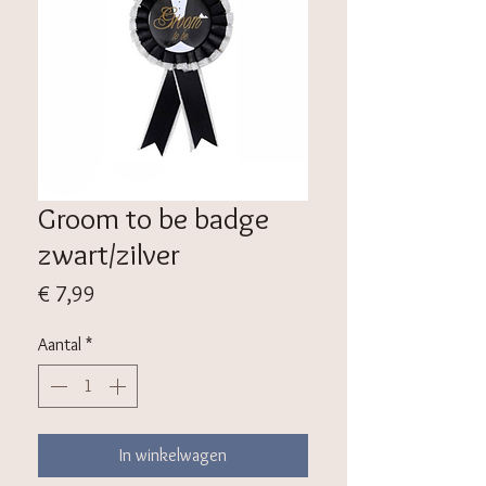
Groom to be badge
zwart/zilver
Prijs
€ 7,99
Aantal
*
In winkelwagen