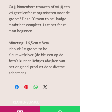
Ga jij binnenkort trouwen of wil jij een
vrijgezellenfeest organiseren voor de
groom? Deze ''Groom to be'' badge
maakt het compleet. Laat het feest
maar beginnen!
Afmeting: 16,5cm x 8cm
Inhoud: 1x groom to be
Kleur: wit/zilver (de kleuren op de
foto's kunnen lichtjes afwijken van
het origineel product door diverse
schermen)
KLANTENSERVICE
Algemeen voorwaarden