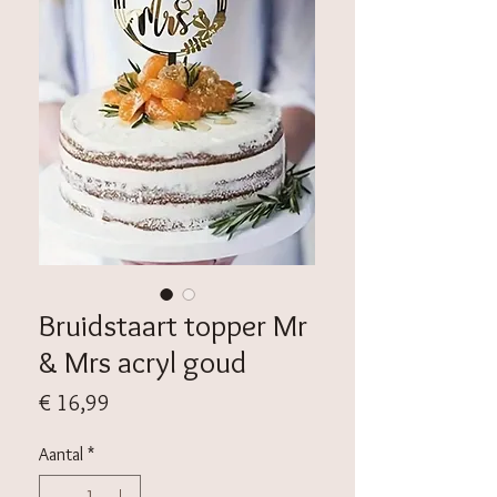
Bruidstaart topper Mr
& Mrs acryl goud
Prijs
€ 16,99
Aantal
*