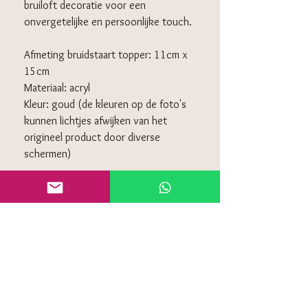
bruiloft decoratie voor een
onvergetelijke en persoonlijke touch.
Afmeting bruidstaart topper: 11cm x
15cm
Materiaal: acryl
Kleur: goud (de kleuren op de foto's
kunnen lichtjes afwijken van het
origineel product door diverse
schermen)
KLANTENSERVICE
Algemeen voorwaarden
Retourneren
Privacy policy
Contact