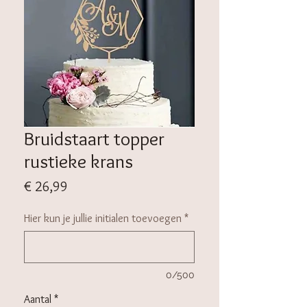
Bruidstaart topper
rustieke krans
Prijs
€ 26,99
Hier kun je jullie initialen toevoegen
*
0/500
Aantal
*