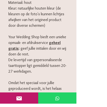
Materiaal: hout
Kleur: natuurlijke houten kleur (de
kleuren op de foto's kunnen lichtjes
afwijken van het origineel product
door diverse schermen)
Your Wedding Shop biedt een unieke
opmaak- en afdrukservice
geheel
gratis
: geef jullie initialen door en wij
doen de rest.
De levertijd van gepersonaliseerde
taarttopper ligt gemiddeld tussen 20-
27 werkdagen.
Omdat het speciaal voor jullie
geproduceerd wordt, is het helaas
niet mogelijk om deze retour te
sturen.