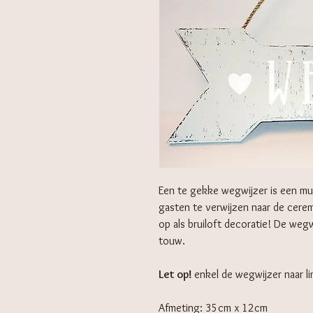
Een te gekke wegwijzer is een must
gasten te verwijzen naar de cere
op als bruiloft decoratie! De we
touw.
Let op!
enkel de wegwijzer naar li
Afmeting: 35cm x 12cm