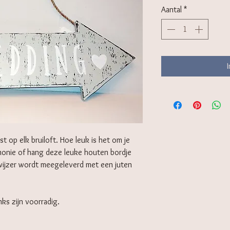
Aantal
*
 op elk bruiloft. Hoe leuk is het om je
monie of hang deze leuke houten bordje
gwijzer wordt meegeleverd met een juten
nks zijn voorradig.