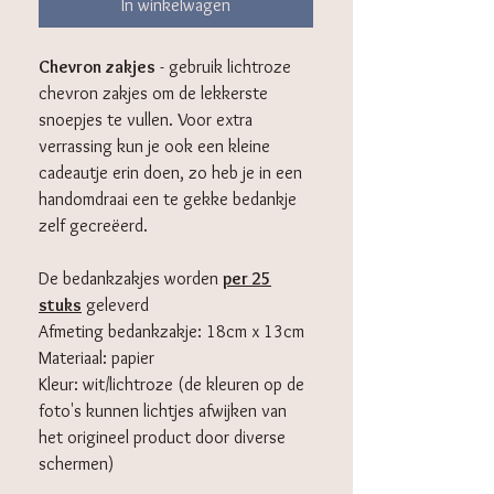
In winkelwagen
Chevron zakjes
- gebruik lichtroze
chevron zakjes om de lekkerste
snoepjes te vullen. Voor extra
verrassing kun je ook een kleine
cadeautje erin doen, zo heb je in een
handomdraai een te gekke bedankje
zelf gecreëerd.
De bedankzakjes worden
per 25
stuks
geleverd
Afmeting bedankzakje: 18cm x 13cm
Materiaal: papier
Kleur: wit/lichtroze (de kleuren op de
foto's kunnen lichtjes afwijken van
het origineel product door diverse
schermen)