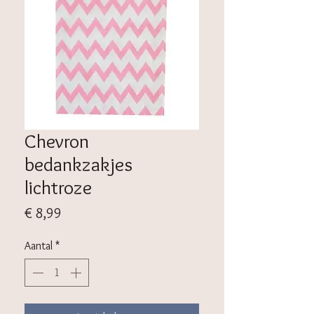
Chevron
bedankzakjes
lichtroze
Prijs
€ 8,99
Aantal
*