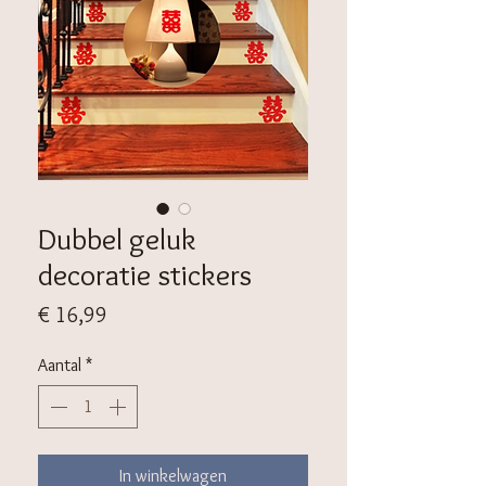
Dubbel geluk
decoratie stickers
Prijs
€ 16,99
Aantal
*
In winkelwagen