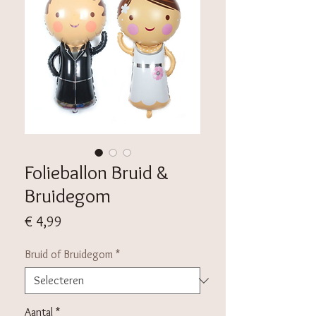
Folieballon Bruid &
Bruidegom
Prijs
€ 4,99
Bruid of Bruidegom
*
Aantal
*