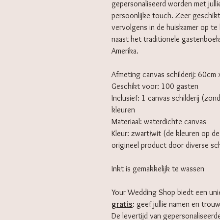
gepersonaliseerd worden met jull
persoonlijke touch. Zeer geschikt
vervolgens in de huiskamer op te
naast het traditionele gastenboek
Amerika.
Afmeting canvas schilderij: 60cm
Geschikt voor: 100 gasten
Inclusief: 1 canvas schilderij (z
kleuren
Materiaal: waterdichte canvas
Kleur: zwart/wit (de kleuren op de
origineel product door diverse s
Inkt is gemakkelijk te wassen
Your Wedding Shop biedt een uni
gratis
: geef jullie namen en trou
De levertijd van gepersonaliseer