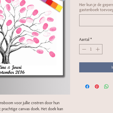
Hier kun je de gepers
gastenboek toevoe
Aantal
*
wensboom voor jullie creëren door hun
it prachtige canvas doek. Het doek kan