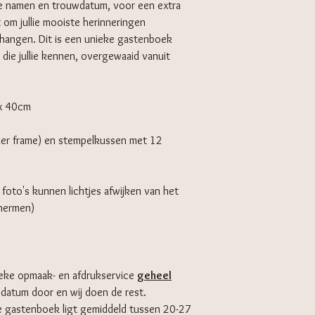
ie namen en trouwdatum, voor een extra
 om jullie mooiste herinneringen
 hangen. Dit is een unieke gastenboek
 die jullie kennen, overgewaaid vanuit
 x 40cm
onder frame) en stempelkussen met 12
 foto's kunnen lichtjes afwijken van het
chermen)
eke opmaak- en afdrukservice
geheel
wdatum door en wij doen de rest.
de gastenboek ligt gemiddeld tussen 20-27