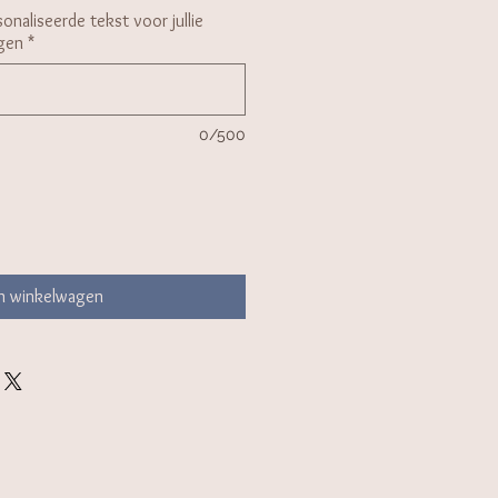
onaliseerde tekst voor jullie
gen
*
0/500
In winkelwagen