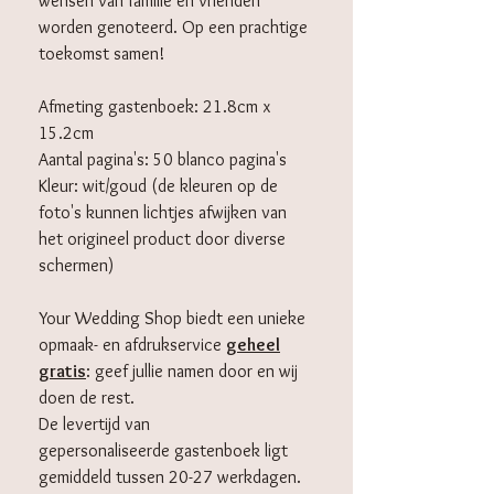
wensen van familie en vrienden
worden genoteerd. Op een prachtige
toekomst samen!
Afmeting gastenboek: 21.8cm x
15.2cm
Aantal pagina's: 50 blanco pagina's
Kleur: wit/goud (de kleuren op de
foto's kunnen lichtjes afwijken van
het origineel product door diverse
schermen)
Your Wedding Shop biedt een unieke
opmaak- en afdrukservice
geheel
gratis
: geef jullie namen door en wij
doen de rest.
De levertijd van
gepersonaliseerde gastenboek ligt
gemiddeld tussen 20-27 werkdagen.