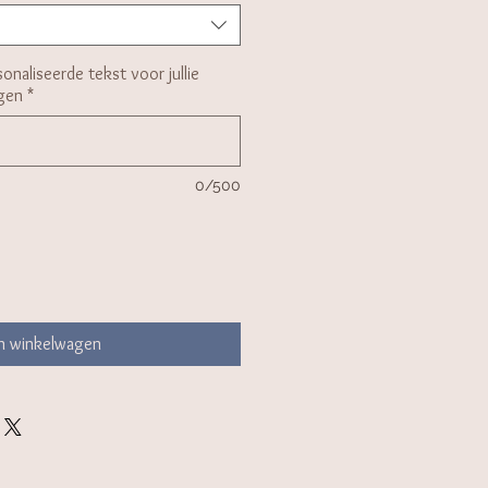
onaliseerde tekst voor jullie
gen
*
0/500
In winkelwagen