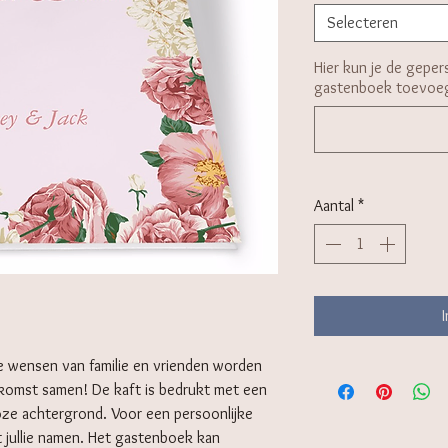
Selecteren
Hier kun je de gepers
gastenboek toevoe
Aantal
*
ve wensen van familie en vrienden worden
komst samen! De kaft is bedrukt met een
oze achtergrond. Voor een persoonlijke
t jullie namen. Het gastenboek kan