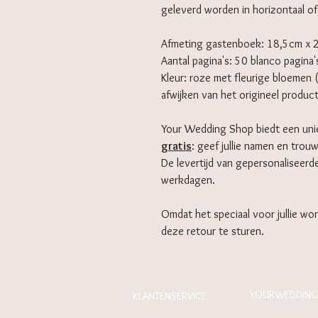
geleverd worden in horizontaal of 
Afmeting gastenboek: 18,5cm x 
Aantal pagina's: 50 blanco pagina'
Kleur: roze met fleurige bloemen 
afwijken van het origineel produc
Your Wedding Shop biedt een uni
gratis
: geef jullie namen en trou
De levertijd van gepersonaliseer
werkdagen.
Omdat het speciaal voor jullie wor
deze retour te sturen.
YOURWEDDING
KLANTENSERVICE