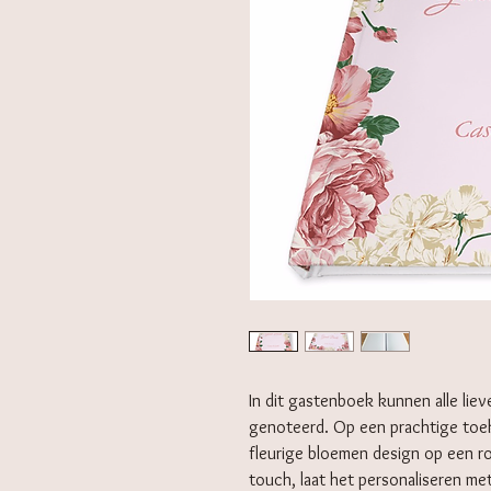
In dit gastenboek kunnen alle lie
genoteerd. Op een prachtige toe
fleurige bloemen design op een r
touch, laat het personaliseren me