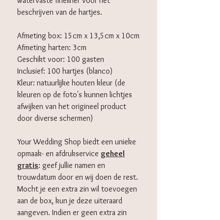
watervaste fineliner voor het
beschrijven van de hartjes.
Afmeting box: 15cm x 13,5cm x 10cm
Afmeting harten: 3cm
Geschikt voor: 100 gasten
Inclusief: 100 hartjes (blanco)
Kleur: natuurlijke houten kleur (de
kleuren op de foto's kunnen lichtjes
afwijken van het origineel product
door diverse schermen)
Your Wedding Shop biedt een unieke
opmaak- en afdrukservice
geheel
gratis
: geef jullie namen en
trouwdatum door en wij doen de rest.
Mocht je een extra zin wil toevoegen
aan de box, kun je deze uiteraard
aangeven. Indien er geen extra zin