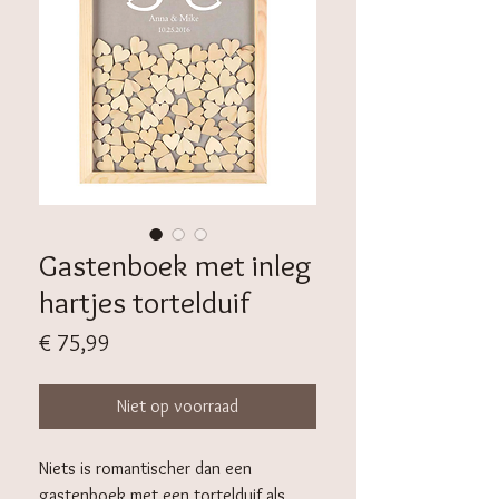
Gastenboek met inleg
hartjes tortelduif
Prijs
€ 75,99
Niet op voorraad
Niets is romantischer dan een
gastenboek met een tortelduif als