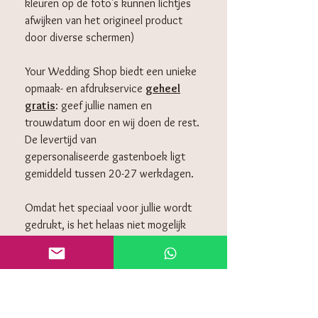
kleuren op de foto's kunnen lichtjes
afwijken van het origineel product
door diverse schermen)
Your Wedding Shop biedt een unieke
opmaak- en afdrukservice
geheel
gratis
: geef jullie namen en
trouwdatum door en wij doen de rest.
De levertijd van
gepersonaliseerde gastenboek ligt
gemiddeld tussen 20-27 werkdagen.
Omdat het speciaal voor jullie wordt
gedrukt, is het helaas niet mogelijk
om deze retour te sturen.