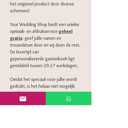
het origineel product door diverse
schermen)
Your Wedding Shop biedt een unieke
opmaak- en afdrukservice
geheel
gratis
: geef jullie namen en
trouwdatum door en wij doen de rest.
De levertijd van
gepersonaliseerde gastenboek ligt
gemiddeld tussen 20-27 werkdagen.
Omdat het speciaal voor jullie wordt
gedrukt, is het helaas niet mogelijk
om deze retour te sturen.
KLANTENSERVICE