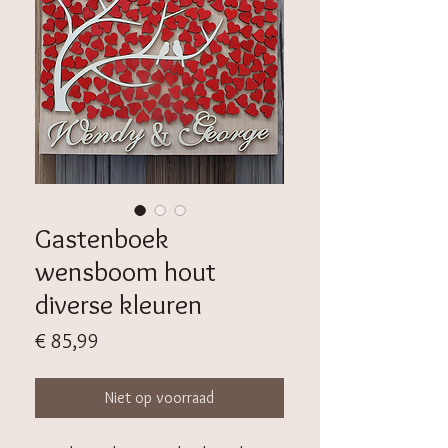
Gastenboek
wensboom hout
diverse kleuren
Prijs
€ 85,99
Niet op voorraad