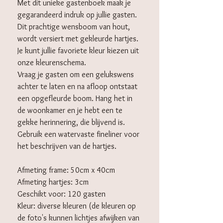
Met dit unieke gastenboek maak je
gegarandeerd indruk op jullie gasten.
Dit prachtige wensboom van hout,
wordt versiert met gekleurde hartjes.
Je kunt jullie favoriete kleur kiezen uit
onze kleurenschema.
Vraag je gasten om een gelukswens
achter te laten en na afloop ontstaat
een opgefleurde boom. Hang het in
de woonkamer en je hebt een te
gekke herinnering, die blijvend is.
Gebruik een watervaste fineliner voor
het beschrijven van de hartjes.
Afmeting frame: 50cm x 40cm
Afmeting hartjes: 3cm
Geschikt voor: 120 gasten
Kleur: diverse kleuren (de kleuren op
de foto's kunnen lichtjes afwijken van