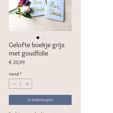
Gelofte boekje grijs
met goudfolie
Prijs
€ 20,99
Aantal
*
In winkelwagen