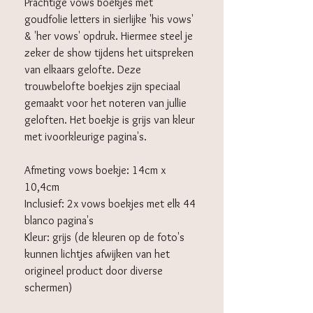
Prachtige vows boekjes met
goudfolie letters in sierlijke 'his vows'
& 'her vows' opdruk. Hiermee steel je
zeker de show tijdens het uitspreken
van elkaars gelofte. Deze
trouwbelofte boekjes zijn speciaal
gemaakt voor het noteren van jullie
geloften. Het boekje is grijs van kleur
met ivoorkleurige pagina's.
Afmeting vows boekje: 14cm x
10,4cm
Inclusief: 2x vows boekjes met elk 44
blanco pagina's
Kleur: grijs (de kleuren op de foto's
kunnen lichtjes afwijken van het
origineel product door diverse
schermen)