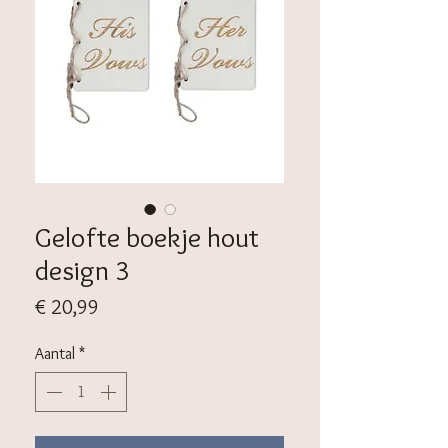
Gelofte boekje hout
design 3
Prijs
€ 20,99
Aantal
*