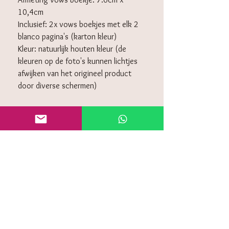
10,4cm
Inclusief: 2x vows boekjes met elk 2
blanco pagina's (karton kleur)
Kleur: natuurlijk houten kleur (de
kleuren op de foto's kunnen lichtjes
afwijken van het origineel product
door diverse schermen)
KLANTENSERVICE
Algemeen voorwaarden
Retourneren
Privacy policy
Contact
Veelgestelde vragen (FAQ)