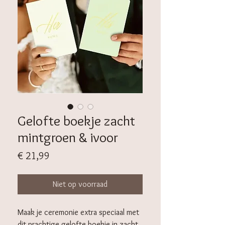
Gelofte boekje zacht
mintgroen & ivoor
Prijs
€ 21,99
Niet op voorraad
Maak je ceremonie extra speciaal met
dit prachtige gelofte boekje in zacht