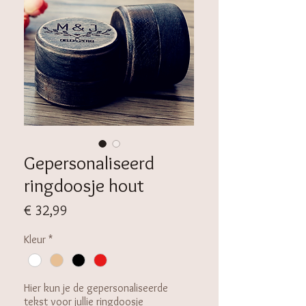
Gepersonaliseerd
ringdoosje hout
Prijs
€ 32,99
Kleur
*
Hier kun je de gepersonaliseerde
tekst voor jullie ringdoosje