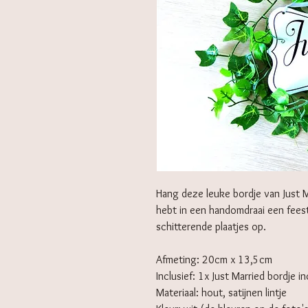
Hang deze leuke bordje van Just Ma
hebt in een handomdraai een feest
schitterende plaatjes op.
Afmeting: 20cm x 13,5cm
Inclusief: 1x Just Married bordje inc
Materiaal: hout, satijnen lintje