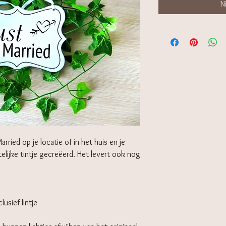
N
rried op je locatie of in het huis en je
elijke tintje gecreëerd. Het levert ook nog
lusief lintje