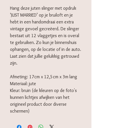
Hang deze juten slinger met opdruk
‘JUST MARRIED’ op je bruiloft en je
hebt in een handomdraai een extra
vintage gevoel gecreëerd. De slinger
bestaat uit 12 vlaggetjes en is overal
te gebruiken. Zo kun je binnenshuis
ophangen, op de locatie of in de auto.
Laat zien dat jullie gelukkig getrouwd
zijn.
Afmeting: 17cm x 12,5cm x 3m lang
Materiaal: jute
Kleur: bruin (de kleuren op de foto's
kunnen lichtjes afwijken van het
origineel product door diverse
schermen)