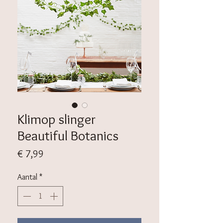
Klimop slinger
Beautiful Botanics
Prijs
€ 7,99
Aantal
*