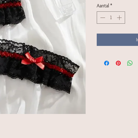
Aantal
*