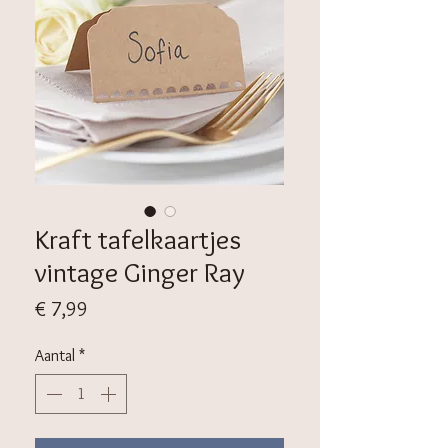
Kraft tafelkaartjes
vintage Ginger Ray
Prijs
€ 7,99
Aantal
*