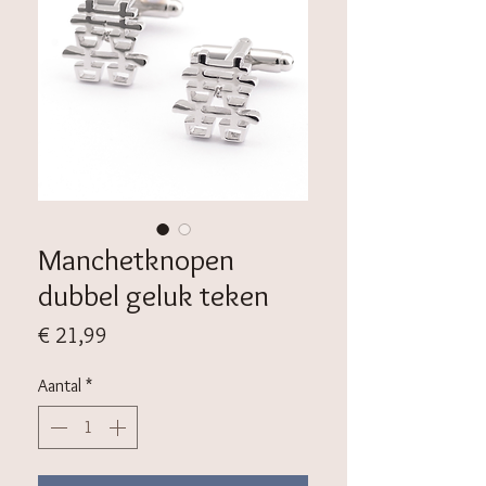
Manchetknopen
dubbel geluk teken
Prijs
€ 21,99
Aantal
*