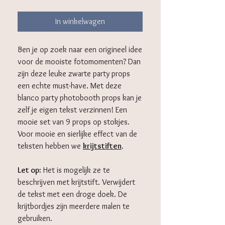
In winkelwagen
Ben je op zoek naar een origineel idee
voor de mooiste fotomomenten? Dan
zijn deze leuke zwarte party props
een echte must-have. Met deze
blanco party photobooth props kan je
zelf je eigen tekst verzinnen! Een
mooie set van 9 props op stokjes.
Voor mooie en sierlijke effect van de
teksten hebben we
krijtstiften
.
Let op:
Het is mogelijk ze te
beschrijven met krijtstift. Verwijdert
de tekst met een droge doek. De
krijtbordjes zijn meerdere malen te
gebruiken.