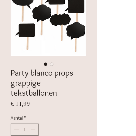
Party blanco props
grappige
tekstballonen
Prijs
€ 11,99
Aantal
*