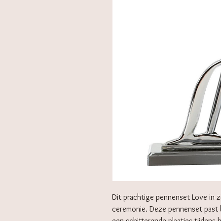
Dit prachtige pennenset Love in zi
ceremonie. Deze pennenset past bi
een schitterende plaatjes tijdens