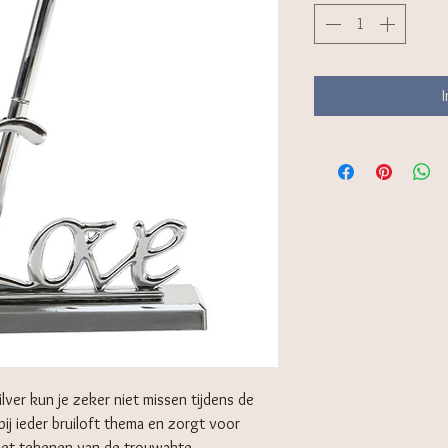
lver kun je zeker niet missen tijdens de
j ieder bruiloft thema en zorgt voor
 het tekenen van de trouwakte.