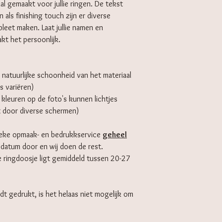
al gemaakt voor jullie ringen. De tekst
ls finishing touch zijn er diverse
leet maken. Laat jullie namen en
t het persoonlijk.
 natuurlijke schoonheid van het materiaal
s variëren)
e kleuren op de foto's kunnen lichtjes
t door diverse schermen)
ieke opmaak- en bedrukkservice
geheel
wdatum door en wij doen de rest.
e ringdoosje ligt gemiddeld tussen 20-27
dt gedrukt, is het helaas niet mogelijk om