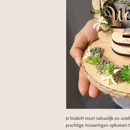
Je bruiloft moet natuurlijk zo unie
prachtige trouwringen opkomen tij