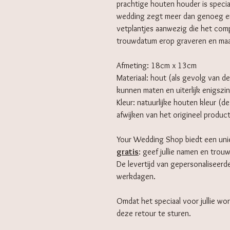
prachtige houten houder is specia
wedding zegt meer dan genoeg en a
vetplantjes aanwezig die het comp
trouwdatum erop graveren en maak
Afmeting: 18cm x 13cm
Materiaal: hout (als gevolg van de
kunnen maten en uiterlijk enigszin
Kleur: natuurlijke houten kleur (d
afwijken van het origineel produc
Your Wedding Shop biedt een un
gratis
: geef jullie namen en trou
De levertijd van gepersonaliseerd
werkdagen.
Omdat het speciaal voor jullie wor
deze retour te sturen.