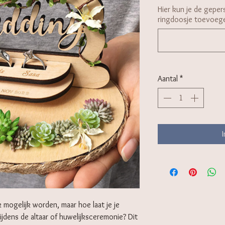
Hier kun je de gepers
ringdoosje toevoeg
Aantal
*
k mogelijk worden, maar hoe laat je je
dens de altaar of huwelijksceremonie? Dit