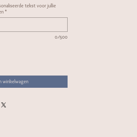
onaliseerde tekst voor jullie
en
*
0/500
In winkelwagen