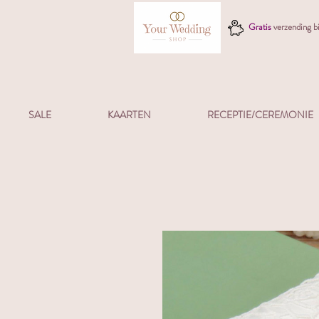
Gratis
verzending 
SALE
KAARTEN
RECEPTIE/CEREMONIE