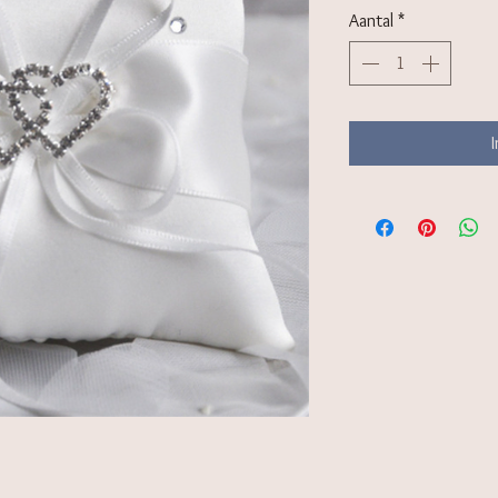
Aantal
*