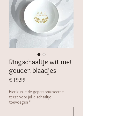
Ringschaaltje wit met
gouden blaadjes
Prijs
€ 19,99
Hier kun je de gepersonaliseerde
tekst voor jullie schaaltje
toevoegen
*