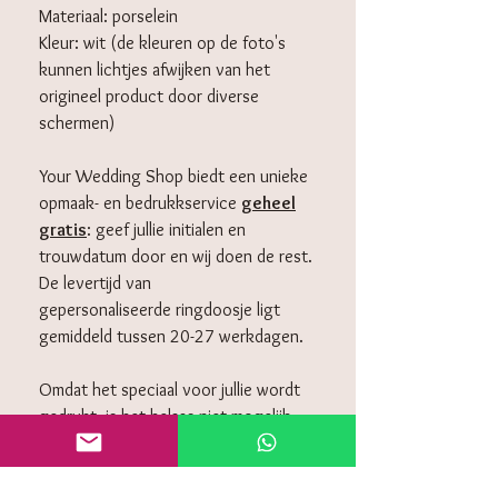
Materiaal: porselein
Kleur: wit (de kleuren op de foto's
kunnen lichtjes afwijken van het
origineel product door diverse
schermen)
Your Wedding Shop biedt een unieke
opmaak- en bedrukkservice
geheel
gratis
: geef jullie initialen en
trouwdatum door en wij doen de rest.
De levertijd van
gepersonaliseerde ringdoosje ligt
gemiddeld tussen 20-27 werkdagen.
Omdat het speciaal voor jullie wordt
gedrukt, is het helaas niet mogelijk
om deze retour te sturen.