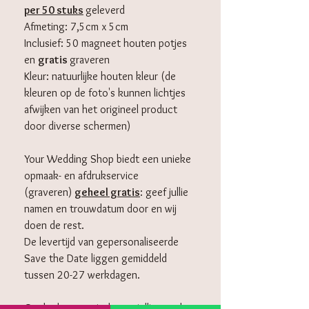
per 50 stuks
geleverd
Afmeting: 7,5cm x 5cm
Inclusief: 50 magneet houten potjes
en
gratis
graveren
Kleur: natuurlijke houten kleur (de
kleuren op de foto's kunnen lichtjes
afwijken van het origineel product
door diverse schermen)
Your Wedding Shop biedt een unieke
opmaak- en afdrukservice
(graveren)
geheel gratis
: geef jullie
namen en trouwdatum door en wij
doen de rest.
De levertijd van gepersonaliseerde
Save the Date liggen gemiddeld
tussen 20-27 werkdagen.
Omdat het speciaal voor jullie wordt