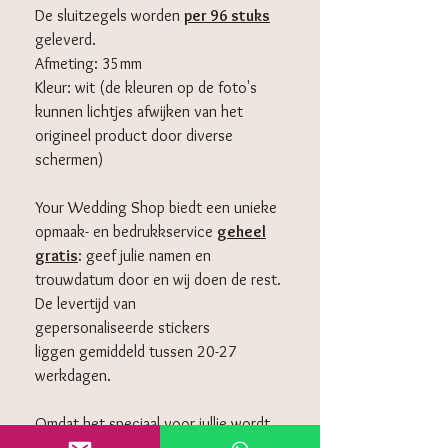
De sluitzegels worden
per 96 stuks
geleverd.
Afmeting: 35mm
Kleur: wit (de kleuren op de foto's
kunnen lichtjes afwijken van het
origineel product door diverse
schermen)
Your Wedding Shop biedt een unieke
opmaak- en bedrukkservice
geheel
gratis
: geef julie namen en
trouwdatum door en wij doen de rest.
De levertijd van
gepersonaliseerde stickers
liggen gemiddeld tussen 20-27
werkdagen.
Omdat het speciaal voor jullie wordt
gemaakt, is het helaas niet mogelijk