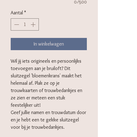
0/500
Aantal
*
In winkelwagen
Wil jij iets origineels en persoonlijks
toevoegen aan je bruiloft? Dit
sluitzegel 'bloemenkrans' maakt het
helemaal af. Plak ze op je
trouwkaarten of trouwbedankjes en
ze zien er meteen een stuk
feestelijker uit!
Geef jullie namen en trouwdatum door
en je hebt een te gekke sluitzegel
voor bij je trouwbedankjes.