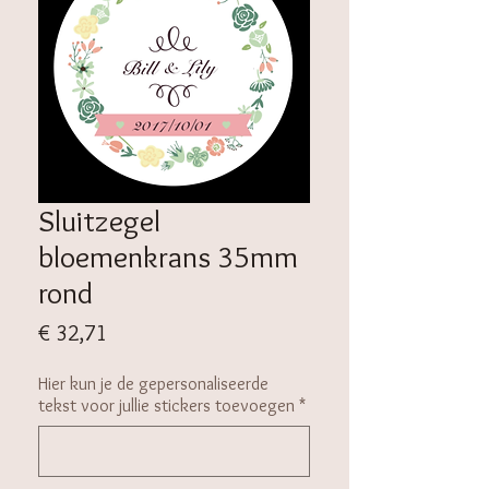
Sluitzegel
bloemenkrans 35mm
rond
Prijs
€ 32,71
Hier kun je de gepersonaliseerde
tekst voor jullie stickers toevoegen
*