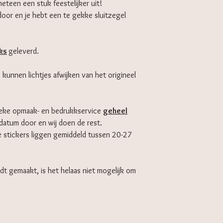
eteen een stuk feestelijker uit!
oor en je hebt een te gekke sluitzegel
ks
geleverd.
s kunnen lichtjes afwijken van het origineel
ieke opmaak- en bedrukkservice
geheel
wdatum door en wij doen de rest.
e stickers liggen gemiddeld tussen 20-27
dt gemaakt, is het helaas niet mogelijk om