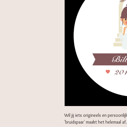
Wil jij iets origineels en persoonli
'bruidspaar' maakt het helemaal af