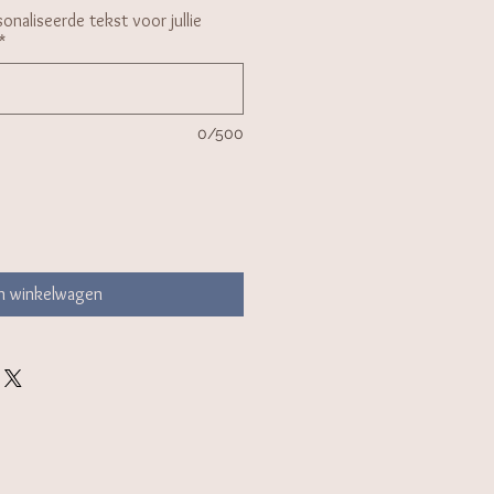
onaliseerde tekst voor jullie
*
0/500
In winkelwagen