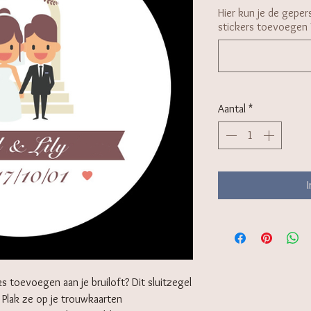
Hier kun je de gepers
stickers toevoegen
Aantal
*
jks toevoegen aan je bruiloft? Dit sluitzegel
. Plak ze op je trouwkaarten