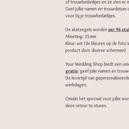
of trouwbedankjes en ze zien er m
Geef jullie namen en trouwdatum d
voor bij je trouwbedankjes.
De sluitzegels worden
per 96 stu
Afmeting: 35mm
Kleur: wit (de kleuren op de foto'
product door diverse schermen)
Your Wedding Shop biedt een un
gratis
: geef julie namen en trou
De levertijd van gepersonaliseerd
werkdagen.
Omdat het speciaal voor jullie wor
deze retour te sturen.