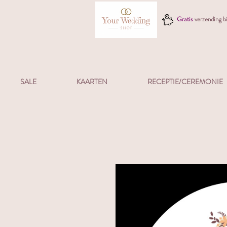
Gratis
verzending 
SALE
KAARTEN
RECEPTIE/CEREMONIE