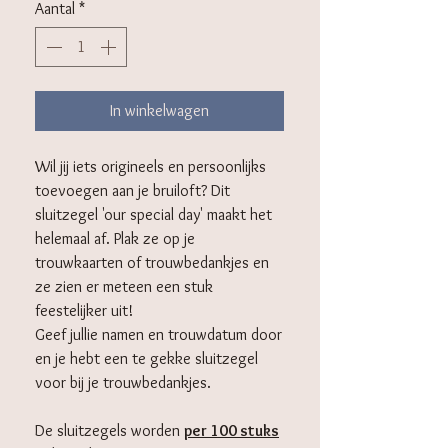
Aantal
*
In winkelwagen
Wil jij iets origineels en persoonlijks
toevoegen aan je bruiloft? Dit
sluitzegel 'our special day' maakt het
helemaal af. Plak ze op je
trouwkaarten of trouwbedankjes en
ze zien er meteen een stuk
feestelijker uit!
Geef jullie namen en trouwdatum door
en je hebt een te gekke sluitzegel
voor bij je trouwbedankjes.
De sluitzegels worden
per 100 stuks