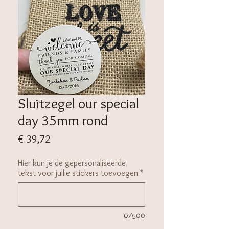
Sluitzegel our special
day 35mm rond
Prijs
€ 39,72
Hier kun je de gepersonaliseerde
tekst voor jullie stickers toevoegen
*
0/500