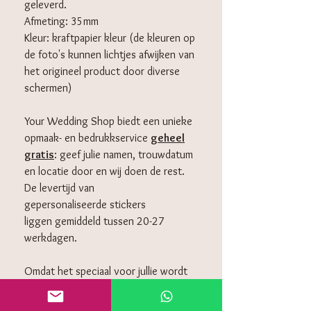
geleverd.
Afmeting: 35mm
Kleur: kraftpapier kleur (de kleuren op
de foto's kunnen lichtjes afwijken van
het origineel product door diverse
schermen)
Your Wedding Shop biedt een unieke
opmaak- en bedrukkservice
geheel
gratis
: geef julie namen, trouwdatum
en locatie door en wij doen de rest.
De levertijd van
gepersonaliseerde stickers
liggen gemiddeld tussen 20-27
werkdagen.
Omdat het speciaal voor jullie wordt
gemaakt, is het helaas niet mogelijk
om deze retour te sturen.