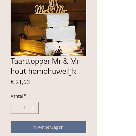
Taarttopper Mr & Mr
hout homohuwelijk
Prijs
€ 21,63
Aantal
*
In winkelwagen