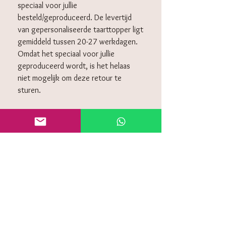
speciaal voor jullie
besteld/geproduceerd. De levertijd
van gepersonaliseerde taarttopper ligt
gemiddeld tussen 20-27 werkdagen.
Omdat het speciaal voor jullie
geproduceerd wordt, is het helaas
niet mogelijk om deze retour te
sturen.
KLANTENSERVICE
Algemeen voorwaarden
Retourneren
Privacy policy
Contact
Veelgestelde vragen (FAQ)