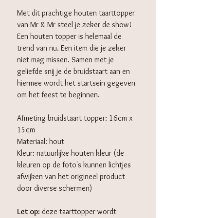
Met dit prachtige houten taarttopper
van Mr & Mr steel je zeker de show!
Een houten topper is helemaal de
trend van nu. Een item die je zeker
niet mag missen. Samen met je
geliefde snij je de bruidstaart aan en
hiermee wordt het startsein gegeven
om het feest te beginnen.
Afmeting bruidstaart topper: 16cm x
15cm
Materiaal: hout
Kleur: natuurlijke houten kleur (de
kleuren op de foto's kunnen lichtjes
afwijken van het origineel product
door diverse schermen)
Let op:
deze taarttopper wordt