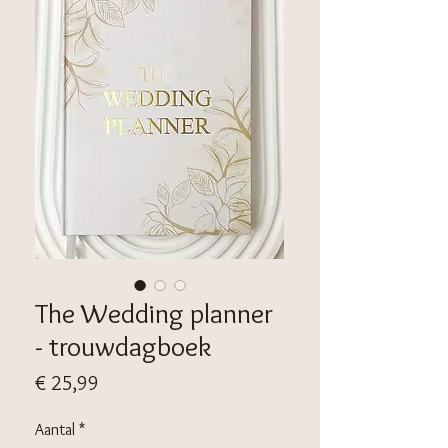
The Wedding planner
- trouwdagboek
Prijs
€ 25,99
Aantal
*