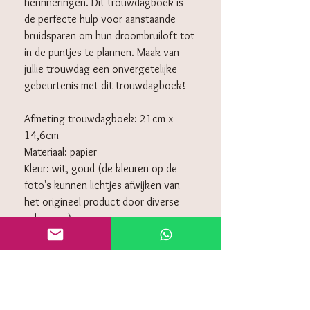
herinneringen. Dit trouwdagboek is
de perfecte hulp voor aanstaande
bruidsparen om hun droombruiloft tot
in de puntjes te plannen. Maak van
jullie trouwdag een onvergetelijke
gebeurtenis met dit trouwdagboek!
Afmeting trouwdagboek: 21cm x
14,6cm
Materiaal: papier
Kleur: wit, goud (de kleuren op de
foto's kunnen lichtjes afwijken van
het origineel product door diverse
schermen)
KLANTENSERVICE