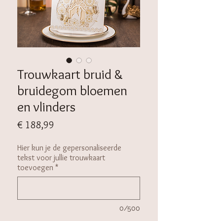
Trouwkaart bruid &
bruidegom bloemen
en vlinders
Prijs
€ 188,99
Hier kun je de gepersonaliseerde
tekst voor jullie trouwkaart
toevoegen
*
0/500