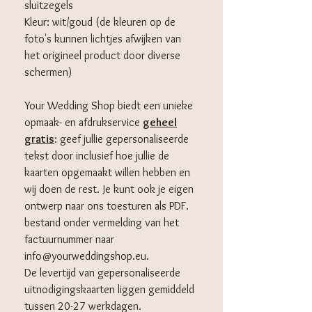
sluitzegels
Kleur: wit/goud (de kleuren op de
foto's kunnen lichtjes afwijken van
het origineel product door diverse
schermen)
Your Wedding Shop biedt een unieke
opmaak- en afdrukservice
geheel
gratis
: geef jullie gepersonaliseerde
tekst door inclusief hoe jullie de
kaarten opgemaakt willen hebben en
wij doen de rest. Je kunt ook je eigen
ontwerp naar ons toesturen als PDF.
bestand onder vermelding van het
factuurnummer naar
info@yourweddingshop.eu.
De levertijd van gepersonaliseerde
uitnodigingskaarten liggen gemiddeld
tussen 20-27 werkdagen.