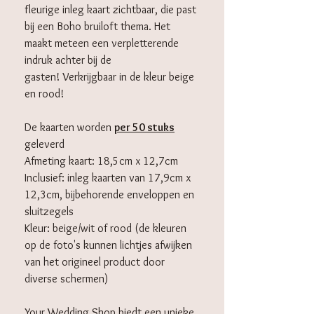
fleurige inleg kaart zichtbaar, die past
bij een Boho bruiloft thema. Het
maakt meteen een verpletterende
indruk achter bij de
gasten! Verkrijgbaar in de kleur beige
en rood!
De kaarten worden
per 50 stuks
geleverd
Afmeting kaart: 18,5cm x 12,7cm
Inclusief: inleg kaarten van 17,9cm x
12,3cm, bijbehorende
enveloppen en
sluitzegels
Kleur: beige/wit of rood (de kleuren
op de foto's kunnen lichtjes afwijken
van het origineel product door
diverse schermen)
Your Wedding Shop biedt een unieke