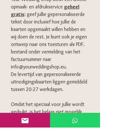
opmaak- en afdrukservice
geheel
gratis
: geef jullie gepersonaliseerde
tekst door inclusief hoe jullie de
kaarten opgemaakt willen hebben en
wij doen de rest. Je kunt ook je eigen
ontwerp naar ons toesturen als PDF.
bestand onder vermelding van het
factuurnummer naar
info@yourweddingshop.eu.
De levertijd van gepersonaliseerde
uitnodigingskaarten liggen gemiddeld
tussen 20-27 werkdagen.
Omdat het speciaal voor jullie wordt
gedrukt, is het helaas niet mogelijk
om deze retour te sturen.