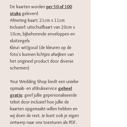
De kaarten worden
per 50 of 100
stuks
geleverd
Afmeting kaart: 21cm x 11cm
Inclusief: uitschuifkaart van 20cm x
10cm, bijbehorende
enveloppen en
sluitzegels
Kleur: wit/goud (de kleuren op de
foto's kunnen lichtjes afwijken van
het origineel product door diverse
schermen)
Your Wedding Shop biedt een unieke
opmaak- en afdrukservice
geheel
gratis
: geef jullie gepersonaliseerde
tekst door inclusief hoe jullie de
kaarten opgemaakt willen hebben en
wij doen de rest. Je kunt ook je eigen
ontwerp naar ons toesturen als PDF.