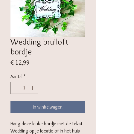
Wedding bruiloft
bordje
Prijs
€ 12,99
Aantal
*
In winkelwagen
Hang deze leuke bordje met de tekst
Wedding op je locatie of in het huis