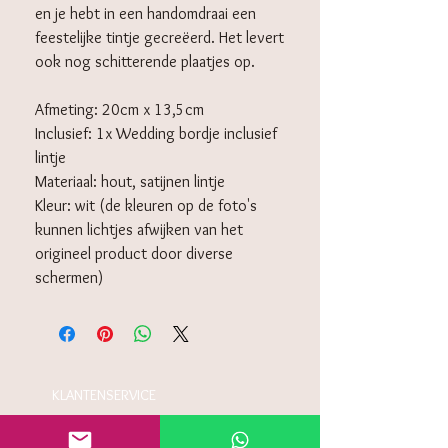
en je hebt in een handomdraai een
feestelijke tintje gecreëerd. Het levert
ook nog schitterende plaatjes op.
Afmeting: 20cm x 13,5cm
Inclusief: 1x Wedding bordje inclusief
lintje
Materiaal: hout, satijnen lintje
Kleur: wit (de kleuren op de foto's
kunnen lichtjes afwijken van het
origineel product door diverse
schermen)
KLANTENSERVICE
Algemeen voorwaarden