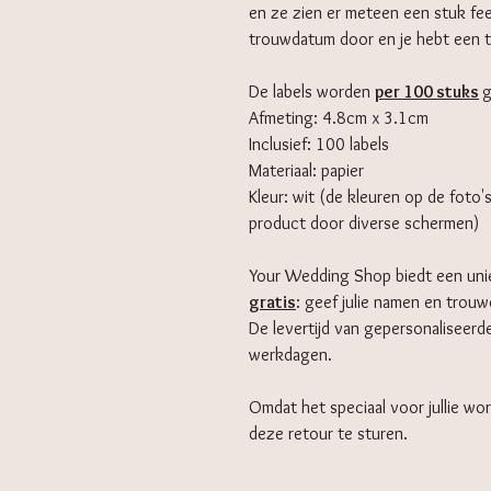
en ze zien er meteen een stuk fees
trouwdatum door en je hebt een te
De labels worden
per 100 stuks
g
Afmeting: 4.8cm x 3.1cm
Inclusief: 100 labels
Materiaal: papier
Kleur: wit (de kleuren op de foto'
product door diverse schermen)
Your Wedding Shop biedt een un
gratis
: geef julie namen en trou
De levertijd van gepersonaliseerd
werkdagen.
Omdat het speciaal voor jullie wor
deze retour te sturen.