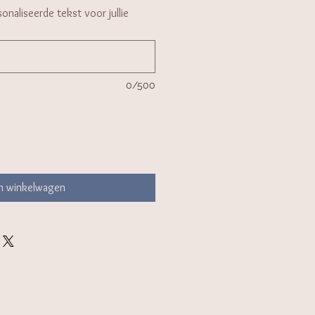
onaliseerde tekst voor jullie
0/500
In winkelwagen