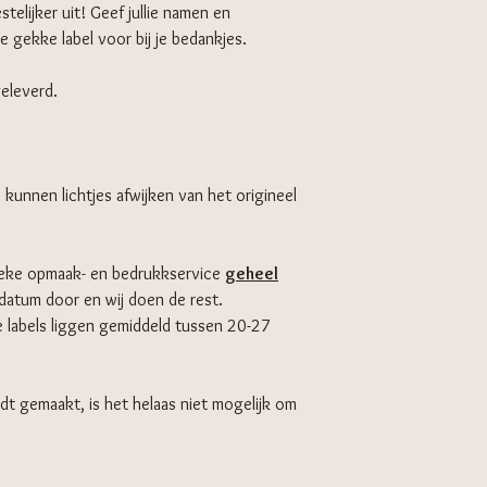
telijker uit! Geef jullie namen en
 gekke label voor bij je bedankjes.
eleverd.
s kunnen lichtjes afwijken van het origineel
ieke opmaak- en bedrukkservice
geheel
wdatum door en wij doen de rest.
e labels liggen gemiddeld tussen 20-27
dt gemaakt, is het helaas niet mogelijk om