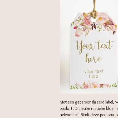
Met een gepersonaliseerd label, vo
bruiloft! Dit leuke rustieke bloem
helemaal af. Bindt deze personali