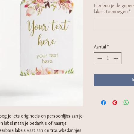
Hier kun je de gepers
labels toevoegen
*
Aantal
*
eg je iets origineels en persoonlijks aan je
en label maak je bedankje of kaartje
seerbare labels vast aan de trouwbedankjes