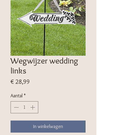
Wegwijzer wedding
links
Prijs
€ 28,99
Aantal
*
In winkelwagen