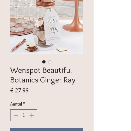
Wenspot Beautiful
Botanics Ginger Ray
Prijs
€ 27,99
Aantal
*